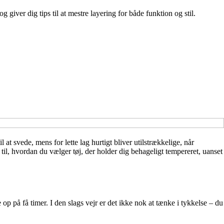
giver dig tips til at mestre layering for både funktion og stil.
 at svede, mens for lette lag hurtigt bliver utilstrækkelige, når
 til, hvordan du vælger tøj, der holder dig behageligt tempereret, uanset
p på få timer. I den slags vejr er det ikke nok at tænke i tykkelse – du