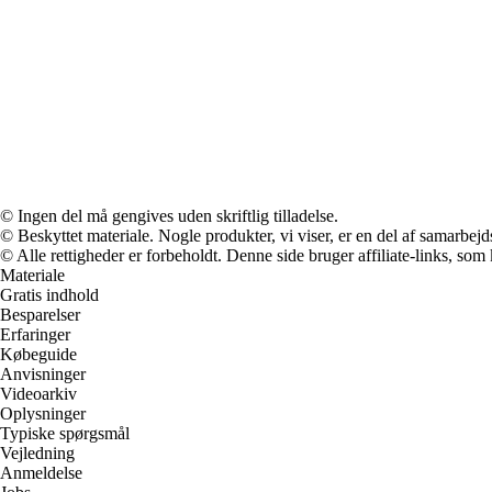
© Ingen del må gengives uden skriftlig tilladelse.
© Beskyttet materiale. Nogle produkter, vi viser, er en del af samarbejd
© Alle rettigheder er forbeholdt. Denne side bruger affiliate-links, som
Materiale
Gratis indhold
Besparelser
Erfaringer
Købeguide
Anvisninger
Videoarkiv
Oplysninger
Typiske spørgsmål
Vejledning
Anmeldelse