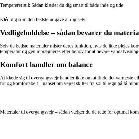
Tempereret stil: Sådan klæder du dig smart til både inde og ude
Kléd dig som den bedste udgave af dig selv
Vedligeholdelse – sådan bevarer du materi
Selv de bedste materialer mister deres funktion, hvis de ikke plejes ko
temperatur og genimprægneres efter behov for at bevare vandafvisningen. 
Komfort handler om balance
At klæde sig til overgangsvejr handler ikke om at finde det varmeste 
frit og komfortabelt – uanset om vejret skifter fra sol til regn på få minut
Materialer til overgangsvejr – sådan vælger du de rette for optimal kom