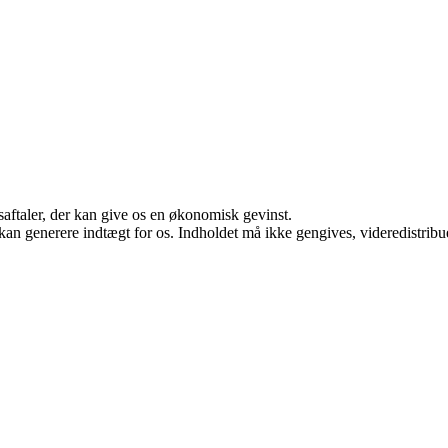
saftaler, der kan give os en økonomisk gevinst.
 kan generere indtægt for os. Indholdet må ikke gengives, videredistribue