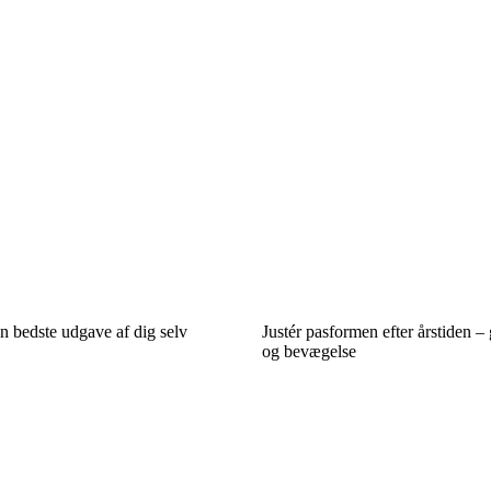
n bedste udgave af dig selv
Justér pasformen efter årstiden – g
og bevægelse