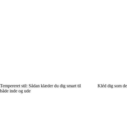
Tempereret stil: Sådan klæder du dig smart til
Kléd dig som de
både inde og ude