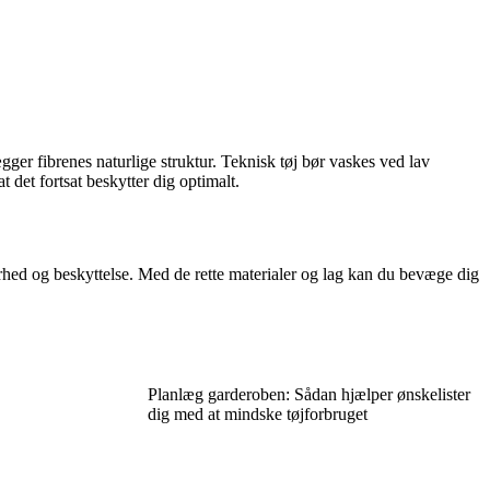
ger fibrenes naturlige struktur. Teknisk tøj bør vaskes ved lav
 det fortsat beskytter dig optimalt.
rhed og beskyttelse. Med de rette materialer og lag kan du bevæge dig
Planlæg garderoben: Sådan hjælper ønskelister
dig med at mindske tøjforbruget