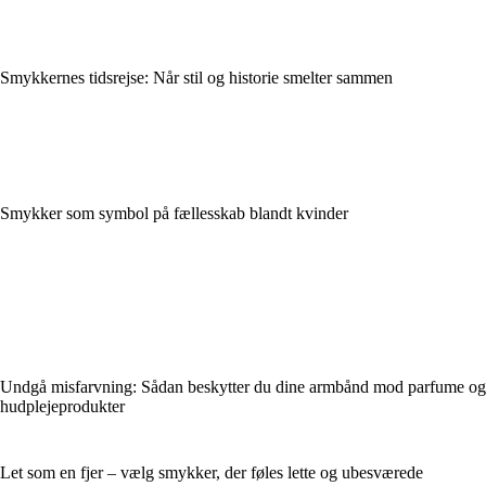
Smykkernes tidsrejse: Når stil og historie smelter sammen
Smykker som symbol på fællesskab blandt kvinder
Undgå misfarvning: Sådan beskytter du dine armbånd mod parfume og
hudplejeprodukter
Let som en fjer – vælg smykker, der føles lette og ubesværede