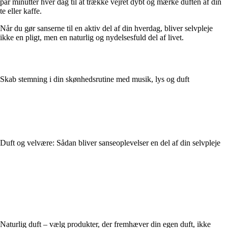
par minutter hver dag til at trække vejret dybt og mærke duften af din
te eller kaffe.
Når du gør sanserne til en aktiv del af din hverdag, bliver selvpleje
ikke en pligt, men en naturlig og nydelsesfuld del af livet.
Skab stemning i din skønhedsrutine med musik, lys og duft
Duft og velvære: Sådan bliver sanseoplevelser en del af din selvpleje
Naturlig duft – vælg produkter, der fremhæver din egen duft, ikke