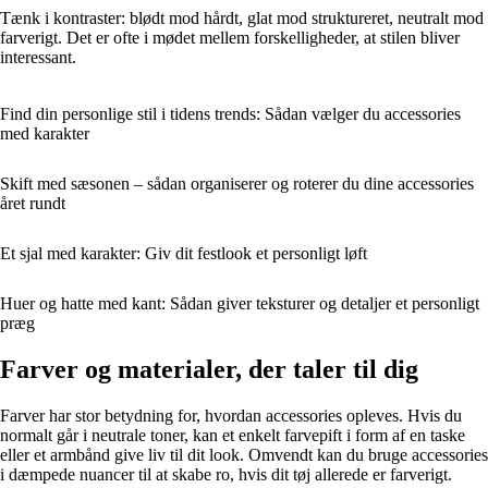
Tænk i kontraster: blødt mod hårdt, glat mod struktureret, neutralt mod
farverigt. Det er ofte i mødet mellem forskelligheder, at stilen bliver
interessant.
Find din personlige stil i tidens trends: Sådan vælger du accessories
med karakter
Skift med sæsonen – sådan organiserer og roterer du dine accessories
året rundt
Et sjal med karakter: Giv dit festlook et personligt løft
Huer og hatte med kant: Sådan giver teksturer og detaljer et personligt
præg
Farver og materialer, der taler til dig
Farver har stor betydning for, hvordan accessories opleves. Hvis du
normalt går i neutrale toner, kan et enkelt farvepift i form af en taske
eller et armbånd give liv til dit look. Omvendt kan du bruge accessories
i dæmpede nuancer til at skabe ro, hvis dit tøj allerede er farverigt.